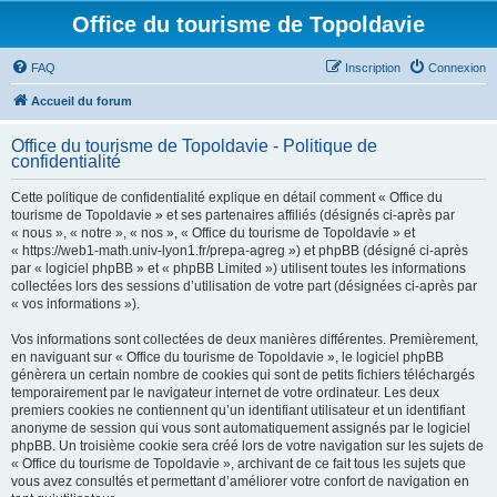
Office du tourisme de Topoldavie
FAQ
Inscription
Connexion
Accueil du forum
Office du tourisme de Topoldavie - Politique de
confidentialité
Cette politique de confidentialité explique en détail comment « Office du
tourisme de Topoldavie » et ses partenaires affiliés (désignés ci-après par
« nous », « notre », « nos », « Office du tourisme de Topoldavie » et
« https://web1-math.univ-lyon1.fr/prepa-agreg ») et phpBB (désigné ci-après
par « logiciel phpBB » et « phpBB Limited ») utilisent toutes les informations
collectées lors des sessions d’utilisation de votre part (désignées ci-après par
« vos informations »).
Vos informations sont collectées de deux manières différentes. Premièrement,
en naviguant sur « Office du tourisme de Topoldavie », le logiciel phpBB
génèrera un certain nombre de cookies qui sont de petits fichiers téléchargés
temporairement par le navigateur internet de votre ordinateur. Les deux
premiers cookies ne contiennent qu’un identifiant utilisateur et un identifiant
anonyme de session qui vous sont automatiquement assignés par le logiciel
phpBB. Un troisième cookie sera créé lors de votre navigation sur les sujets de
« Office du tourisme de Topoldavie », archivant de ce fait tous les sujets que
vous avez consultés et permettant d’améliorer votre confort de navigation en