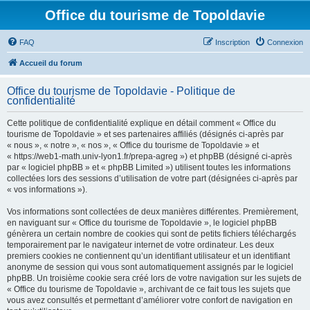
Office du tourisme de Topoldavie
FAQ
Inscription
Connexion
Accueil du forum
Office du tourisme de Topoldavie - Politique de
confidentialité
Cette politique de confidentialité explique en détail comment « Office du
tourisme de Topoldavie » et ses partenaires affiliés (désignés ci-après par
« nous », « notre », « nos », « Office du tourisme de Topoldavie » et
« https://web1-math.univ-lyon1.fr/prepa-agreg ») et phpBB (désigné ci-après
par « logiciel phpBB » et « phpBB Limited ») utilisent toutes les informations
collectées lors des sessions d’utilisation de votre part (désignées ci-après par
« vos informations »).
Vos informations sont collectées de deux manières différentes. Premièrement,
en naviguant sur « Office du tourisme de Topoldavie », le logiciel phpBB
génèrera un certain nombre de cookies qui sont de petits fichiers téléchargés
temporairement par le navigateur internet de votre ordinateur. Les deux
premiers cookies ne contiennent qu’un identifiant utilisateur et un identifiant
anonyme de session qui vous sont automatiquement assignés par le logiciel
phpBB. Un troisième cookie sera créé lors de votre navigation sur les sujets de
« Office du tourisme de Topoldavie », archivant de ce fait tous les sujets que
vous avez consultés et permettant d’améliorer votre confort de navigation en