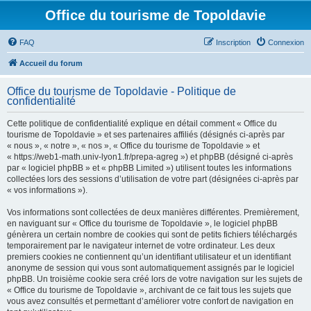
Office du tourisme de Topoldavie
FAQ
Inscription
Connexion
Accueil du forum
Office du tourisme de Topoldavie - Politique de
confidentialité
Cette politique de confidentialité explique en détail comment « Office du
tourisme de Topoldavie » et ses partenaires affiliés (désignés ci-après par
« nous », « notre », « nos », « Office du tourisme de Topoldavie » et
« https://web1-math.univ-lyon1.fr/prepa-agreg ») et phpBB (désigné ci-après
par « logiciel phpBB » et « phpBB Limited ») utilisent toutes les informations
collectées lors des sessions d’utilisation de votre part (désignées ci-après par
« vos informations »).
Vos informations sont collectées de deux manières différentes. Premièrement,
en naviguant sur « Office du tourisme de Topoldavie », le logiciel phpBB
génèrera un certain nombre de cookies qui sont de petits fichiers téléchargés
temporairement par le navigateur internet de votre ordinateur. Les deux
premiers cookies ne contiennent qu’un identifiant utilisateur et un identifiant
anonyme de session qui vous sont automatiquement assignés par le logiciel
phpBB. Un troisième cookie sera créé lors de votre navigation sur les sujets de
« Office du tourisme de Topoldavie », archivant de ce fait tous les sujets que
vous avez consultés et permettant d’améliorer votre confort de navigation en