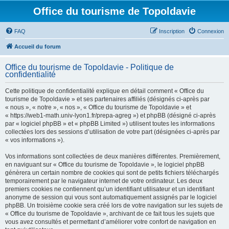
Office du tourisme de Topoldavie
FAQ
Inscription
Connexion
Accueil du forum
Office du tourisme de Topoldavie - Politique de
confidentialité
Cette politique de confidentialité explique en détail comment « Office du
tourisme de Topoldavie » et ses partenaires affiliés (désignés ci-après par
« nous », « notre », « nos », « Office du tourisme de Topoldavie » et
« https://web1-math.univ-lyon1.fr/prepa-agreg ») et phpBB (désigné ci-après
par « logiciel phpBB » et « phpBB Limited ») utilisent toutes les informations
collectées lors des sessions d’utilisation de votre part (désignées ci-après par
« vos informations »).
Vos informations sont collectées de deux manières différentes. Premièrement,
en naviguant sur « Office du tourisme de Topoldavie », le logiciel phpBB
génèrera un certain nombre de cookies qui sont de petits fichiers téléchargés
temporairement par le navigateur internet de votre ordinateur. Les deux
premiers cookies ne contiennent qu’un identifiant utilisateur et un identifiant
anonyme de session qui vous sont automatiquement assignés par le logiciel
phpBB. Un troisième cookie sera créé lors de votre navigation sur les sujets de
« Office du tourisme de Topoldavie », archivant de ce fait tous les sujets que
vous avez consultés et permettant d’améliorer votre confort de navigation en