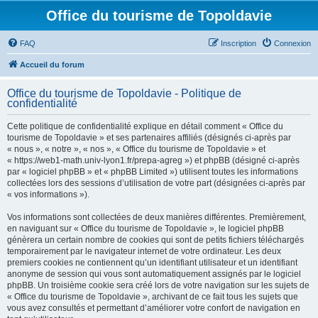
Office du tourisme de Topoldavie
FAQ
Inscription
Connexion
Accueil du forum
Office du tourisme de Topoldavie - Politique de
confidentialité
Cette politique de confidentialité explique en détail comment « Office du
tourisme de Topoldavie » et ses partenaires affiliés (désignés ci-après par
« nous », « notre », « nos », « Office du tourisme de Topoldavie » et
« https://web1-math.univ-lyon1.fr/prepa-agreg ») et phpBB (désigné ci-après
par « logiciel phpBB » et « phpBB Limited ») utilisent toutes les informations
collectées lors des sessions d’utilisation de votre part (désignées ci-après par
« vos informations »).
Vos informations sont collectées de deux manières différentes. Premièrement,
en naviguant sur « Office du tourisme de Topoldavie », le logiciel phpBB
génèrera un certain nombre de cookies qui sont de petits fichiers téléchargés
temporairement par le navigateur internet de votre ordinateur. Les deux
premiers cookies ne contiennent qu’un identifiant utilisateur et un identifiant
anonyme de session qui vous sont automatiquement assignés par le logiciel
phpBB. Un troisième cookie sera créé lors de votre navigation sur les sujets de
« Office du tourisme de Topoldavie », archivant de ce fait tous les sujets que
vous avez consultés et permettant d’améliorer votre confort de navigation en