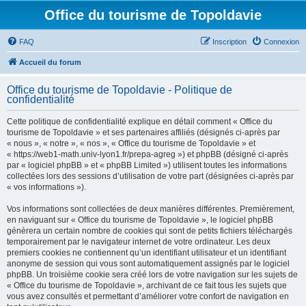
Office du tourisme de Topoldavie
FAQ
Inscription
Connexion
Accueil du forum
Office du tourisme de Topoldavie - Politique de
confidentialité
Cette politique de confidentialité explique en détail comment « Office du
tourisme de Topoldavie » et ses partenaires affiliés (désignés ci-après par
« nous », « notre », « nos », « Office du tourisme de Topoldavie » et
« https://web1-math.univ-lyon1.fr/prepa-agreg ») et phpBB (désigné ci-après
par « logiciel phpBB » et « phpBB Limited ») utilisent toutes les informations
collectées lors des sessions d’utilisation de votre part (désignées ci-après par
« vos informations »).
Vos informations sont collectées de deux manières différentes. Premièrement,
en naviguant sur « Office du tourisme de Topoldavie », le logiciel phpBB
génèrera un certain nombre de cookies qui sont de petits fichiers téléchargés
temporairement par le navigateur internet de votre ordinateur. Les deux
premiers cookies ne contiennent qu’un identifiant utilisateur et un identifiant
anonyme de session qui vous sont automatiquement assignés par le logiciel
phpBB. Un troisième cookie sera créé lors de votre navigation sur les sujets de
« Office du tourisme de Topoldavie », archivant de ce fait tous les sujets que
vous avez consultés et permettant d’améliorer votre confort de navigation en