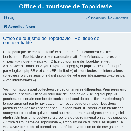
Office du tourisme de Topoldavie
FAQ
Inscription
Connexion
Accueil du forum
Office du tourisme de Topoldavie - Politique de
confidentialité
Cette politique de confidentialité explique en détail comment « Office du
tourisme de Topoldavie » et ses partenaires affiliés (désignés ci-après par
« nous », « notre », « nos », « Office du tourisme de Topoldavie » et
« https://web1-math.univ-lyon1.fr/prepa-agreg ») et phpBB (désigné ci-après
par « logiciel phpBB » et « phpBB Limited ») utilisent toutes les informations
collectées lors des sessions d’utilisation de votre part (désignées ci-après par
« vos informations »).
Vos informations sont collectées de deux manières différentes. Premièrement,
en naviguant sur « Office du tourisme de Topoldavie », le logiciel phpBB
génèrera un certain nombre de cookies qui sont de petits fichiers téléchargés
temporairement par le navigateur internet de votre ordinateur. Les deux
premiers cookies ne contiennent qu’un identifiant utilisateur et un identifiant
anonyme de session qui vous sont automatiquement assignés par le logiciel
phpBB. Un troisième cookie sera créé lors de votre navigation sur les sujets de
« Office du tourisme de Topoldavie », archivant de ce fait tous les sujets que
vous avez consultés et permettant d’améliorer votre confort de navigation en