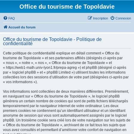
Office du tourisme de Topoldavie
FAQ
Inscription
Connexion
Accueil du forum
Office du tourisme de Topoldavie - Politique de
confidentialité
Cette politique de confidentialité explique en détail comment « Office du
tourisme de Topoldavie » et ses partenaires affiliés (désignés ci-après par
« nous », « notre », « nos », « Office du tourisme de Topoldavie » et
« https://web1-math.univ-lyon1.fr/prepa-agreg ») et phpBB (désigné ci-après
par « logiciel phpBB » et « phpBB Limited ») utilisent toutes les informations
collectées lors des sessions d’utilisation de votre part (désignées ci-après par
« vos informations »).
Vos informations sont collectées de deux manières différentes. Premièrement,
en naviguant sur « Office du tourisme de Topoldavie », le logiciel phpBB
génèrera un certain nombre de cookies qui sont de petits fichiers téléchargés
temporairement par le navigateur internet de votre ordinateur. Les deux
premiers cookies ne contiennent qu’un identifiant utilisateur et un identifiant
anonyme de session qui vous sont automatiquement assignés par le logiciel
phpBB. Un troisième cookie sera créé lors de votre navigation sur les sujets de
« Office du tourisme de Topoldavie », archivant de ce fait tous les sujets que
vous avez consultés et permettant d’améliorer votre confort de navigation en