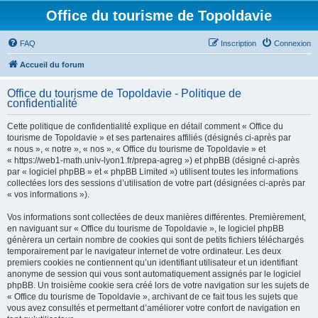
Office du tourisme de Topoldavie
FAQ
Inscription
Connexion
Accueil du forum
Office du tourisme de Topoldavie - Politique de
confidentialité
Cette politique de confidentialité explique en détail comment « Office du
tourisme de Topoldavie » et ses partenaires affiliés (désignés ci-après par
« nous », « notre », « nos », « Office du tourisme de Topoldavie » et
« https://web1-math.univ-lyon1.fr/prepa-agreg ») et phpBB (désigné ci-après
par « logiciel phpBB » et « phpBB Limited ») utilisent toutes les informations
collectées lors des sessions d’utilisation de votre part (désignées ci-après par
« vos informations »).
Vos informations sont collectées de deux manières différentes. Premièrement,
en naviguant sur « Office du tourisme de Topoldavie », le logiciel phpBB
génèrera un certain nombre de cookies qui sont de petits fichiers téléchargés
temporairement par le navigateur internet de votre ordinateur. Les deux
premiers cookies ne contiennent qu’un identifiant utilisateur et un identifiant
anonyme de session qui vous sont automatiquement assignés par le logiciel
phpBB. Un troisième cookie sera créé lors de votre navigation sur les sujets de
« Office du tourisme de Topoldavie », archivant de ce fait tous les sujets que
vous avez consultés et permettant d’améliorer votre confort de navigation en