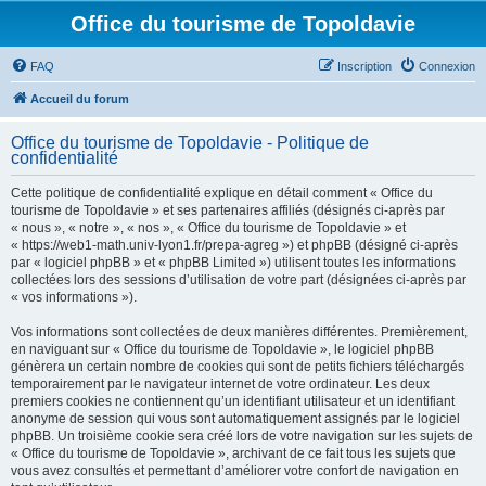
Office du tourisme de Topoldavie
FAQ
Inscription
Connexion
Accueil du forum
Office du tourisme de Topoldavie - Politique de
confidentialité
Cette politique de confidentialité explique en détail comment « Office du
tourisme de Topoldavie » et ses partenaires affiliés (désignés ci-après par
« nous », « notre », « nos », « Office du tourisme de Topoldavie » et
« https://web1-math.univ-lyon1.fr/prepa-agreg ») et phpBB (désigné ci-après
par « logiciel phpBB » et « phpBB Limited ») utilisent toutes les informations
collectées lors des sessions d’utilisation de votre part (désignées ci-après par
« vos informations »).
Vos informations sont collectées de deux manières différentes. Premièrement,
en naviguant sur « Office du tourisme de Topoldavie », le logiciel phpBB
génèrera un certain nombre de cookies qui sont de petits fichiers téléchargés
temporairement par le navigateur internet de votre ordinateur. Les deux
premiers cookies ne contiennent qu’un identifiant utilisateur et un identifiant
anonyme de session qui vous sont automatiquement assignés par le logiciel
phpBB. Un troisième cookie sera créé lors de votre navigation sur les sujets de
« Office du tourisme de Topoldavie », archivant de ce fait tous les sujets que
vous avez consultés et permettant d’améliorer votre confort de navigation en