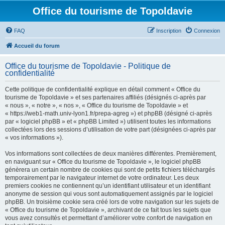
Office du tourisme de Topoldavie
FAQ
Inscription
Connexion
Accueil du forum
Office du tourisme de Topoldavie - Politique de
confidentialité
Cette politique de confidentialité explique en détail comment « Office du
tourisme de Topoldavie » et ses partenaires affiliés (désignés ci-après par
« nous », « notre », « nos », « Office du tourisme de Topoldavie » et
« https://web1-math.univ-lyon1.fr/prepa-agreg ») et phpBB (désigné ci-après
par « logiciel phpBB » et « phpBB Limited ») utilisent toutes les informations
collectées lors des sessions d’utilisation de votre part (désignées ci-après par
« vos informations »).
Vos informations sont collectées de deux manières différentes. Premièrement,
en naviguant sur « Office du tourisme de Topoldavie », le logiciel phpBB
génèrera un certain nombre de cookies qui sont de petits fichiers téléchargés
temporairement par le navigateur internet de votre ordinateur. Les deux
premiers cookies ne contiennent qu’un identifiant utilisateur et un identifiant
anonyme de session qui vous sont automatiquement assignés par le logiciel
phpBB. Un troisième cookie sera créé lors de votre navigation sur les sujets de
« Office du tourisme de Topoldavie », archivant de ce fait tous les sujets que
vous avez consultés et permettant d’améliorer votre confort de navigation en