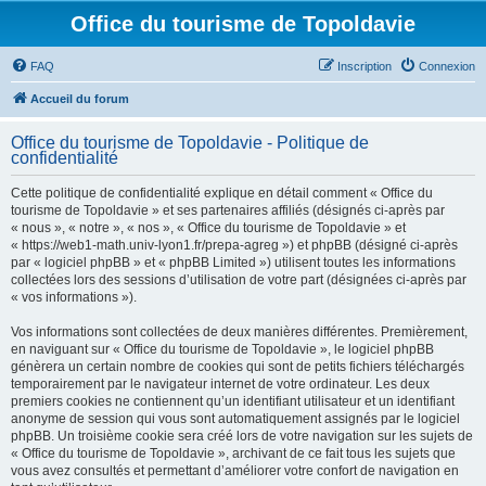
Office du tourisme de Topoldavie
FAQ
Inscription
Connexion
Accueil du forum
Office du tourisme de Topoldavie - Politique de
confidentialité
Cette politique de confidentialité explique en détail comment « Office du
tourisme de Topoldavie » et ses partenaires affiliés (désignés ci-après par
« nous », « notre », « nos », « Office du tourisme de Topoldavie » et
« https://web1-math.univ-lyon1.fr/prepa-agreg ») et phpBB (désigné ci-après
par « logiciel phpBB » et « phpBB Limited ») utilisent toutes les informations
collectées lors des sessions d’utilisation de votre part (désignées ci-après par
« vos informations »).
Vos informations sont collectées de deux manières différentes. Premièrement,
en naviguant sur « Office du tourisme de Topoldavie », le logiciel phpBB
génèrera un certain nombre de cookies qui sont de petits fichiers téléchargés
temporairement par le navigateur internet de votre ordinateur. Les deux
premiers cookies ne contiennent qu’un identifiant utilisateur et un identifiant
anonyme de session qui vous sont automatiquement assignés par le logiciel
phpBB. Un troisième cookie sera créé lors de votre navigation sur les sujets de
« Office du tourisme de Topoldavie », archivant de ce fait tous les sujets que
vous avez consultés et permettant d’améliorer votre confort de navigation en