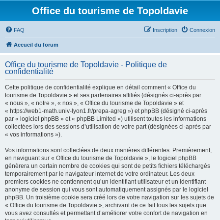
Office du tourisme de Topoldavie
FAQ
Inscription
Connexion
Accueil du forum
Office du tourisme de Topoldavie - Politique de
confidentialité
Cette politique de confidentialité explique en détail comment « Office du
tourisme de Topoldavie » et ses partenaires affiliés (désignés ci-après par
« nous », « notre », « nos », « Office du tourisme de Topoldavie » et
« https://web1-math.univ-lyon1.fr/prepa-agreg ») et phpBB (désigné ci-après
par « logiciel phpBB » et « phpBB Limited ») utilisent toutes les informations
collectées lors des sessions d’utilisation de votre part (désignées ci-après par
« vos informations »).
Vos informations sont collectées de deux manières différentes. Premièrement,
en naviguant sur « Office du tourisme de Topoldavie », le logiciel phpBB
génèrera un certain nombre de cookies qui sont de petits fichiers téléchargés
temporairement par le navigateur internet de votre ordinateur. Les deux
premiers cookies ne contiennent qu’un identifiant utilisateur et un identifiant
anonyme de session qui vous sont automatiquement assignés par le logiciel
phpBB. Un troisième cookie sera créé lors de votre navigation sur les sujets de
« Office du tourisme de Topoldavie », archivant de ce fait tous les sujets que
vous avez consultés et permettant d’améliorer votre confort de navigation en