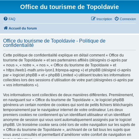
Office du tourisme de Topoldavie
FAQ
Inscription
Connexion
Accueil du forum
Office du tourisme de Topoldavie - Politique de
confidentialité
Cette politique de confidentialité explique en détail comment « Office du
tourisme de Topoldavie » et ses partenaires affiliés (désignés ci-après par
« nous », « notre », « nos », « Office du tourisme de Topoldavie » et
« https://web1-math.univ-lyon1.fr/prepa-agreg ») et phpBB (désigné ci-après
par « logiciel phpBB » et « phpBB Limited ») utilisent toutes les informations
collectées lors des sessions d’utilisation de votre part (désignées ci-après par
« vos informations »).
Vos informations sont collectées de deux manières différentes. Premièrement,
en naviguant sur « Office du tourisme de Topoldavie », le logiciel phpBB
génèrera un certain nombre de cookies qui sont de petits fichiers téléchargés
temporairement par le navigateur internet de votre ordinateur. Les deux
premiers cookies ne contiennent qu’un identifiant utilisateur et un identifiant
anonyme de session qui vous sont automatiquement assignés par le logiciel
phpBB. Un troisième cookie sera créé lors de votre navigation sur les sujets de
« Office du tourisme de Topoldavie », archivant de ce fait tous les sujets que
vous avez consultés et permettant d’améliorer votre confort de navigation en