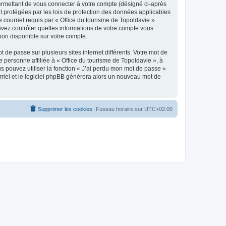
ermettant de vous connecter à votre compte (désigné ci-après
nt protégées par les lois de protection des données applicables
e courriel requis par « Office du tourisme de Topoldavie »
pouvez contrôler quelles informations de votre compte vous
ion disponible sur votre compte.
 de passe sur plusieurs sites internet différents. Votre mot de
personne affiliée à « Office du tourisme de Topoldavie », à
 pouvez utiliser la fonction « J’ai perdu mon mot de passe »
urriel et le logiciel phpBB générera alors un nouveau mot de
Supprimer les cookies
Fuseau horaire sur
UTC+02:00