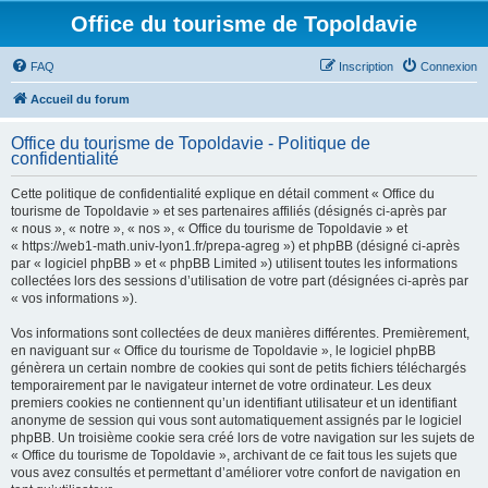
Office du tourisme de Topoldavie
FAQ
Inscription
Connexion
Accueil du forum
Office du tourisme de Topoldavie - Politique de
confidentialité
Cette politique de confidentialité explique en détail comment « Office du
tourisme de Topoldavie » et ses partenaires affiliés (désignés ci-après par
« nous », « notre », « nos », « Office du tourisme de Topoldavie » et
« https://web1-math.univ-lyon1.fr/prepa-agreg ») et phpBB (désigné ci-après
par « logiciel phpBB » et « phpBB Limited ») utilisent toutes les informations
collectées lors des sessions d’utilisation de votre part (désignées ci-après par
« vos informations »).
Vos informations sont collectées de deux manières différentes. Premièrement,
en naviguant sur « Office du tourisme de Topoldavie », le logiciel phpBB
génèrera un certain nombre de cookies qui sont de petits fichiers téléchargés
temporairement par le navigateur internet de votre ordinateur. Les deux
premiers cookies ne contiennent qu’un identifiant utilisateur et un identifiant
anonyme de session qui vous sont automatiquement assignés par le logiciel
phpBB. Un troisième cookie sera créé lors de votre navigation sur les sujets de
« Office du tourisme de Topoldavie », archivant de ce fait tous les sujets que
vous avez consultés et permettant d’améliorer votre confort de navigation en