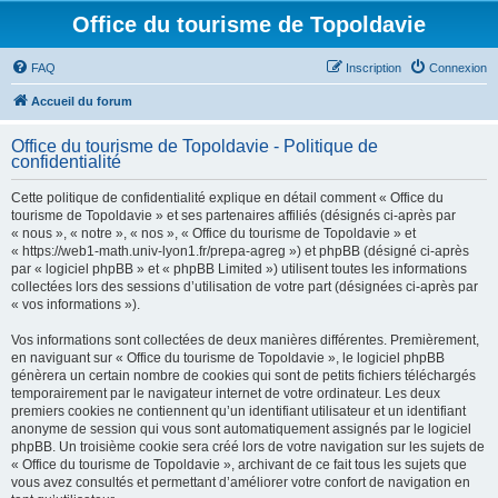
Office du tourisme de Topoldavie
FAQ
Inscription
Connexion
Accueil du forum
Office du tourisme de Topoldavie - Politique de
confidentialité
Cette politique de confidentialité explique en détail comment « Office du
tourisme de Topoldavie » et ses partenaires affiliés (désignés ci-après par
« nous », « notre », « nos », « Office du tourisme de Topoldavie » et
« https://web1-math.univ-lyon1.fr/prepa-agreg ») et phpBB (désigné ci-après
par « logiciel phpBB » et « phpBB Limited ») utilisent toutes les informations
collectées lors des sessions d’utilisation de votre part (désignées ci-après par
« vos informations »).
Vos informations sont collectées de deux manières différentes. Premièrement,
en naviguant sur « Office du tourisme de Topoldavie », le logiciel phpBB
génèrera un certain nombre de cookies qui sont de petits fichiers téléchargés
temporairement par le navigateur internet de votre ordinateur. Les deux
premiers cookies ne contiennent qu’un identifiant utilisateur et un identifiant
anonyme de session qui vous sont automatiquement assignés par le logiciel
phpBB. Un troisième cookie sera créé lors de votre navigation sur les sujets de
« Office du tourisme de Topoldavie », archivant de ce fait tous les sujets que
vous avez consultés et permettant d’améliorer votre confort de navigation en