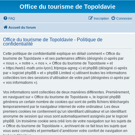
Office du tourisme de Topoldavie
FAQ
Inscription
Connexion
Accueil du forum
Office du tourisme de Topoldavie - Politique de
confidentialité
Cette politique de confidentialité explique en détail comment « Office du
tourisme de Topoldavie » et ses partenaires affiliés (désignés ci-après par
« nous », « notre », « nos », « Office du tourisme de Topoldavie » et
« https://web1-math.univ-lyon1.fr/prepa-agreg ») et phpBB (désigné ci-après
par « logiciel phpBB » et « phpBB Limited ») utilisent toutes les informations
collectées lors des sessions d’utilisation de votre part (désignées ci-après par
« vos informations »).
Vos informations sont collectées de deux manières différentes. Premièrement,
en naviguant sur « Office du tourisme de Topoldavie », le logiciel phpBB
génèrera un certain nombre de cookies qui sont de petits fichiers téléchargés
temporairement par le navigateur internet de votre ordinateur. Les deux
premiers cookies ne contiennent qu’un identifiant utilisateur et un identifiant
anonyme de session qui vous sont automatiquement assignés par le logiciel
phpBB. Un troisième cookie sera créé lors de votre navigation sur les sujets de
« Office du tourisme de Topoldavie », archivant de ce fait tous les sujets que
vous avez consultés et permettant d’améliorer votre confort de navigation en