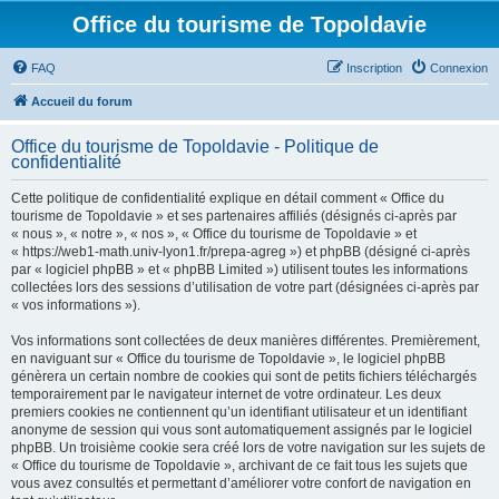
Office du tourisme de Topoldavie
FAQ
Inscription
Connexion
Accueil du forum
Office du tourisme de Topoldavie - Politique de
confidentialité
Cette politique de confidentialité explique en détail comment « Office du
tourisme de Topoldavie » et ses partenaires affiliés (désignés ci-après par
« nous », « notre », « nos », « Office du tourisme de Topoldavie » et
« https://web1-math.univ-lyon1.fr/prepa-agreg ») et phpBB (désigné ci-après
par « logiciel phpBB » et « phpBB Limited ») utilisent toutes les informations
collectées lors des sessions d’utilisation de votre part (désignées ci-après par
« vos informations »).
Vos informations sont collectées de deux manières différentes. Premièrement,
en naviguant sur « Office du tourisme de Topoldavie », le logiciel phpBB
génèrera un certain nombre de cookies qui sont de petits fichiers téléchargés
temporairement par le navigateur internet de votre ordinateur. Les deux
premiers cookies ne contiennent qu’un identifiant utilisateur et un identifiant
anonyme de session qui vous sont automatiquement assignés par le logiciel
phpBB. Un troisième cookie sera créé lors de votre navigation sur les sujets de
« Office du tourisme de Topoldavie », archivant de ce fait tous les sujets que
vous avez consultés et permettant d’améliorer votre confort de navigation en