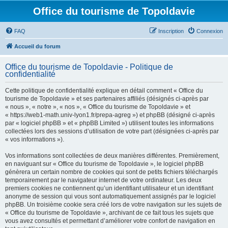
Office du tourisme de Topoldavie
FAQ
Inscription
Connexion
Accueil du forum
Office du tourisme de Topoldavie - Politique de
confidentialité
Cette politique de confidentialité explique en détail comment « Office du
tourisme de Topoldavie » et ses partenaires affiliés (désignés ci-après par
« nous », « notre », « nos », « Office du tourisme de Topoldavie » et
« https://web1-math.univ-lyon1.fr/prepa-agreg ») et phpBB (désigné ci-après
par « logiciel phpBB » et « phpBB Limited ») utilisent toutes les informations
collectées lors des sessions d’utilisation de votre part (désignées ci-après par
« vos informations »).
Vos informations sont collectées de deux manières différentes. Premièrement,
en naviguant sur « Office du tourisme de Topoldavie », le logiciel phpBB
génèrera un certain nombre de cookies qui sont de petits fichiers téléchargés
temporairement par le navigateur internet de votre ordinateur. Les deux
premiers cookies ne contiennent qu’un identifiant utilisateur et un identifiant
anonyme de session qui vous sont automatiquement assignés par le logiciel
phpBB. Un troisième cookie sera créé lors de votre navigation sur les sujets de
« Office du tourisme de Topoldavie », archivant de ce fait tous les sujets que
vous avez consultés et permettant d’améliorer votre confort de navigation en