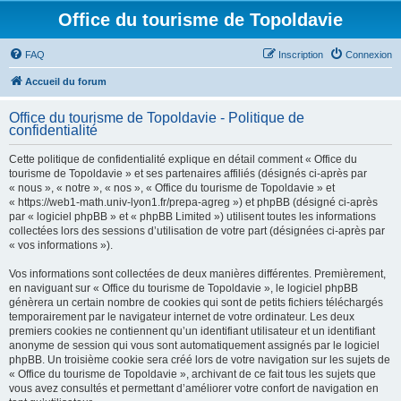
Office du tourisme de Topoldavie
FAQ
Inscription
Connexion
Accueil du forum
Office du tourisme de Topoldavie - Politique de
confidentialité
Cette politique de confidentialité explique en détail comment « Office du
tourisme de Topoldavie » et ses partenaires affiliés (désignés ci-après par
« nous », « notre », « nos », « Office du tourisme de Topoldavie » et
« https://web1-math.univ-lyon1.fr/prepa-agreg ») et phpBB (désigné ci-après
par « logiciel phpBB » et « phpBB Limited ») utilisent toutes les informations
collectées lors des sessions d’utilisation de votre part (désignées ci-après par
« vos informations »).
Vos informations sont collectées de deux manières différentes. Premièrement,
en naviguant sur « Office du tourisme de Topoldavie », le logiciel phpBB
génèrera un certain nombre de cookies qui sont de petits fichiers téléchargés
temporairement par le navigateur internet de votre ordinateur. Les deux
premiers cookies ne contiennent qu’un identifiant utilisateur et un identifiant
anonyme de session qui vous sont automatiquement assignés par le logiciel
phpBB. Un troisième cookie sera créé lors de votre navigation sur les sujets de
« Office du tourisme de Topoldavie », archivant de ce fait tous les sujets que
vous avez consultés et permettant d’améliorer votre confort de navigation en