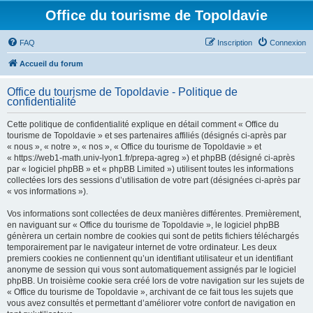
Office du tourisme de Topoldavie
FAQ
Inscription
Connexion
Accueil du forum
Office du tourisme de Topoldavie - Politique de
confidentialité
Cette politique de confidentialité explique en détail comment « Office du
tourisme de Topoldavie » et ses partenaires affiliés (désignés ci-après par
« nous », « notre », « nos », « Office du tourisme de Topoldavie » et
« https://web1-math.univ-lyon1.fr/prepa-agreg ») et phpBB (désigné ci-après
par « logiciel phpBB » et « phpBB Limited ») utilisent toutes les informations
collectées lors des sessions d’utilisation de votre part (désignées ci-après par
« vos informations »).
Vos informations sont collectées de deux manières différentes. Premièrement,
en naviguant sur « Office du tourisme de Topoldavie », le logiciel phpBB
génèrera un certain nombre de cookies qui sont de petits fichiers téléchargés
temporairement par le navigateur internet de votre ordinateur. Les deux
premiers cookies ne contiennent qu’un identifiant utilisateur et un identifiant
anonyme de session qui vous sont automatiquement assignés par le logiciel
phpBB. Un troisième cookie sera créé lors de votre navigation sur les sujets de
« Office du tourisme de Topoldavie », archivant de ce fait tous les sujets que
vous avez consultés et permettant d’améliorer votre confort de navigation en