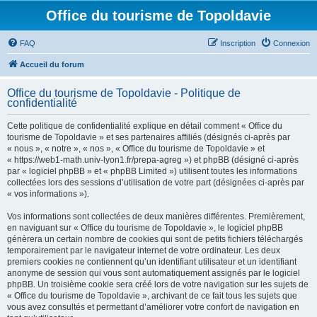
Office du tourisme de Topoldavie
FAQ
Inscription
Connexion
Accueil du forum
Office du tourisme de Topoldavie - Politique de
confidentialité
Cette politique de confidentialité explique en détail comment « Office du
tourisme de Topoldavie » et ses partenaires affiliés (désignés ci-après par
« nous », « notre », « nos », « Office du tourisme de Topoldavie » et
« https://web1-math.univ-lyon1.fr/prepa-agreg ») et phpBB (désigné ci-après
par « logiciel phpBB » et « phpBB Limited ») utilisent toutes les informations
collectées lors des sessions d’utilisation de votre part (désignées ci-après par
« vos informations »).
Vos informations sont collectées de deux manières différentes. Premièrement,
en naviguant sur « Office du tourisme de Topoldavie », le logiciel phpBB
génèrera un certain nombre de cookies qui sont de petits fichiers téléchargés
temporairement par le navigateur internet de votre ordinateur. Les deux
premiers cookies ne contiennent qu’un identifiant utilisateur et un identifiant
anonyme de session qui vous sont automatiquement assignés par le logiciel
phpBB. Un troisième cookie sera créé lors de votre navigation sur les sujets de
« Office du tourisme de Topoldavie », archivant de ce fait tous les sujets que
vous avez consultés et permettant d’améliorer votre confort de navigation en