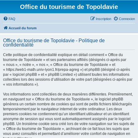
Office du tourisme de Topoldavie
FAQ
Inscription
Connexion
Accueil du forum
Office du tourisme de Topoldavie - Politique de
confidentialité
Cette politique de confidentialité explique en détail comment « Office du
tourisme de Topoldavie » et ses partenaires affiliés (désignés ci-après par
« nous », « notre », « nos », « Office du tourisme de Topoldavie » et
« https://web1-math.univ-lyon1.fr/prepa-agreg ») et phpBB (désigné ci-après
par « logiciel phpBB » et « phpBB Limited ») utilisent toutes les informations
collectées lors des sessions d’utilisation de votre part (désignées ci-après par
« vos informations »).
Vos informations sont collectées de deux manières différentes. Premièrement,
en naviguant sur « Office du tourisme de Topoldavie », le logiciel phpBB
génèrera un certain nombre de cookies qui sont de petits fichiers téléchargés
temporairement par le navigateur internet de votre ordinateur. Les deux
premiers cookies ne contiennent qu’un identifiant utilisateur et un identifiant
anonyme de session qui vous sont automatiquement assignés par le logiciel
phpBB. Un troisième cookie sera créé lors de votre navigation sur les sujets de
« Office du tourisme de Topoldavie », archivant de ce fait tous les sujets que
vous avez consultés et permettant d’améliorer votre confort de navigation en