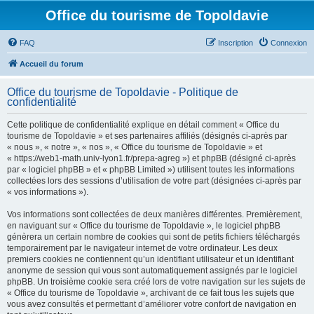
Office du tourisme de Topoldavie
FAQ
Inscription
Connexion
Accueil du forum
Office du tourisme de Topoldavie - Politique de
confidentialité
Cette politique de confidentialité explique en détail comment « Office du
tourisme de Topoldavie » et ses partenaires affiliés (désignés ci-après par
« nous », « notre », « nos », « Office du tourisme de Topoldavie » et
« https://web1-math.univ-lyon1.fr/prepa-agreg ») et phpBB (désigné ci-après
par « logiciel phpBB » et « phpBB Limited ») utilisent toutes les informations
collectées lors des sessions d’utilisation de votre part (désignées ci-après par
« vos informations »).
Vos informations sont collectées de deux manières différentes. Premièrement,
en naviguant sur « Office du tourisme de Topoldavie », le logiciel phpBB
génèrera un certain nombre de cookies qui sont de petits fichiers téléchargés
temporairement par le navigateur internet de votre ordinateur. Les deux
premiers cookies ne contiennent qu’un identifiant utilisateur et un identifiant
anonyme de session qui vous sont automatiquement assignés par le logiciel
phpBB. Un troisième cookie sera créé lors de votre navigation sur les sujets de
« Office du tourisme de Topoldavie », archivant de ce fait tous les sujets que
vous avez consultés et permettant d’améliorer votre confort de navigation en