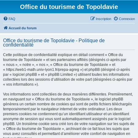
Office du tourisme de Topoldavie
FAQ
Inscription
Connexion
Accueil du forum
Office du tourisme de Topoldavie - Politique de
confidentialité
Cette politique de confidentialité explique en détail comment « Office du
tourisme de Topoldavie » et ses partenaires affiliés (désignés ci-après par
« nous », « notre », « nos », « Office du tourisme de Topoldavie » et
« https://web1-math.univ-lyon1.fr/prepa-agreg ») et phpBB (désigné ci-après
par « logiciel phpBB » et « phpBB Limited ») utilisent toutes les informations
collectées lors des sessions d’utilisation de votre part (désignées ci-après par
« vos informations »).
Vos informations sont collectées de deux manières différentes. Premièrement,
en naviguant sur « Office du tourisme de Topoldavie », le logiciel phpBB
génèrera un certain nombre de cookies qui sont de petits fichiers téléchargés
temporairement par le navigateur internet de votre ordinateur. Les deux
premiers cookies ne contiennent qu’un identifiant utilisateur et un identifiant
anonyme de session qui vous sont automatiquement assignés par le logiciel
phpBB. Un troisième cookie sera créé lors de votre navigation sur les sujets de
« Office du tourisme de Topoldavie », archivant de ce fait tous les sujets que
vous avez consultés et permettant d’améliorer votre confort de navigation en