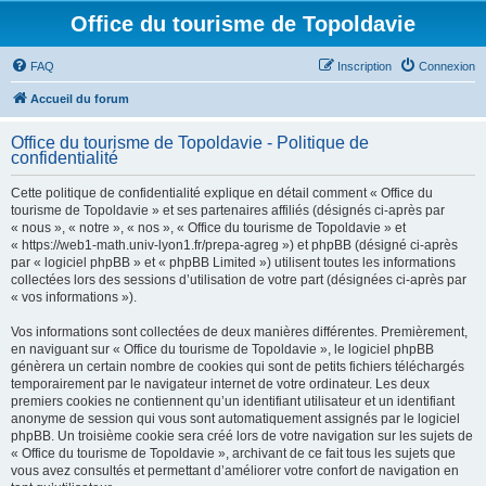
Office du tourisme de Topoldavie
FAQ
Inscription
Connexion
Accueil du forum
Office du tourisme de Topoldavie - Politique de
confidentialité
Cette politique de confidentialité explique en détail comment « Office du
tourisme de Topoldavie » et ses partenaires affiliés (désignés ci-après par
« nous », « notre », « nos », « Office du tourisme de Topoldavie » et
« https://web1-math.univ-lyon1.fr/prepa-agreg ») et phpBB (désigné ci-après
par « logiciel phpBB » et « phpBB Limited ») utilisent toutes les informations
collectées lors des sessions d’utilisation de votre part (désignées ci-après par
« vos informations »).
Vos informations sont collectées de deux manières différentes. Premièrement,
en naviguant sur « Office du tourisme de Topoldavie », le logiciel phpBB
génèrera un certain nombre de cookies qui sont de petits fichiers téléchargés
temporairement par le navigateur internet de votre ordinateur. Les deux
premiers cookies ne contiennent qu’un identifiant utilisateur et un identifiant
anonyme de session qui vous sont automatiquement assignés par le logiciel
phpBB. Un troisième cookie sera créé lors de votre navigation sur les sujets de
« Office du tourisme de Topoldavie », archivant de ce fait tous les sujets que
vous avez consultés et permettant d’améliorer votre confort de navigation en