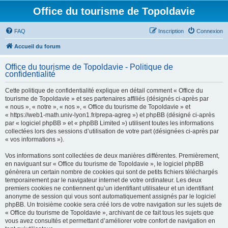
Office du tourisme de Topoldavie
FAQ
Inscription
Connexion
Accueil du forum
Office du tourisme de Topoldavie - Politique de
confidentialité
Cette politique de confidentialité explique en détail comment « Office du
tourisme de Topoldavie » et ses partenaires affiliés (désignés ci-après par
« nous », « notre », « nos », « Office du tourisme de Topoldavie » et
« https://web1-math.univ-lyon1.fr/prepa-agreg ») et phpBB (désigné ci-après
par « logiciel phpBB » et « phpBB Limited ») utilisent toutes les informations
collectées lors des sessions d’utilisation de votre part (désignées ci-après par
« vos informations »).
Vos informations sont collectées de deux manières différentes. Premièrement,
en naviguant sur « Office du tourisme de Topoldavie », le logiciel phpBB
génèrera un certain nombre de cookies qui sont de petits fichiers téléchargés
temporairement par le navigateur internet de votre ordinateur. Les deux
premiers cookies ne contiennent qu’un identifiant utilisateur et un identifiant
anonyme de session qui vous sont automatiquement assignés par le logiciel
phpBB. Un troisième cookie sera créé lors de votre navigation sur les sujets de
« Office du tourisme de Topoldavie », archivant de ce fait tous les sujets que
vous avez consultés et permettant d’améliorer votre confort de navigation en