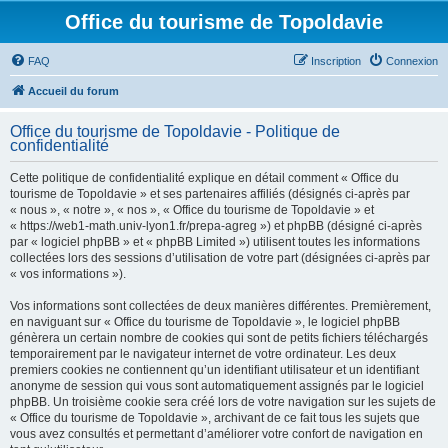
Office du tourisme de Topoldavie
FAQ
Inscription
Connexion
Accueil du forum
Office du tourisme de Topoldavie - Politique de
confidentialité
Cette politique de confidentialité explique en détail comment « Office du
tourisme de Topoldavie » et ses partenaires affiliés (désignés ci-après par
« nous », « notre », « nos », « Office du tourisme de Topoldavie » et
« https://web1-math.univ-lyon1.fr/prepa-agreg ») et phpBB (désigné ci-après
par « logiciel phpBB » et « phpBB Limited ») utilisent toutes les informations
collectées lors des sessions d’utilisation de votre part (désignées ci-après par
« vos informations »).
Vos informations sont collectées de deux manières différentes. Premièrement,
en naviguant sur « Office du tourisme de Topoldavie », le logiciel phpBB
génèrera un certain nombre de cookies qui sont de petits fichiers téléchargés
temporairement par le navigateur internet de votre ordinateur. Les deux
premiers cookies ne contiennent qu’un identifiant utilisateur et un identifiant
anonyme de session qui vous sont automatiquement assignés par le logiciel
phpBB. Un troisième cookie sera créé lors de votre navigation sur les sujets de
« Office du tourisme de Topoldavie », archivant de ce fait tous les sujets que
vous avez consultés et permettant d’améliorer votre confort de navigation en