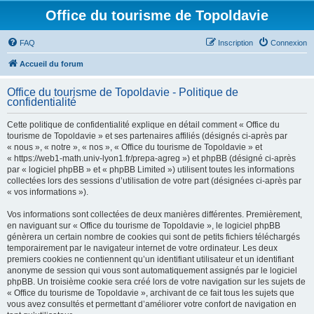
Office du tourisme de Topoldavie
FAQ
Inscription
Connexion
Accueil du forum
Office du tourisme de Topoldavie - Politique de
confidentialité
Cette politique de confidentialité explique en détail comment « Office du
tourisme de Topoldavie » et ses partenaires affiliés (désignés ci-après par
« nous », « notre », « nos », « Office du tourisme de Topoldavie » et
« https://web1-math.univ-lyon1.fr/prepa-agreg ») et phpBB (désigné ci-après
par « logiciel phpBB » et « phpBB Limited ») utilisent toutes les informations
collectées lors des sessions d’utilisation de votre part (désignées ci-après par
« vos informations »).
Vos informations sont collectées de deux manières différentes. Premièrement,
en naviguant sur « Office du tourisme de Topoldavie », le logiciel phpBB
génèrera un certain nombre de cookies qui sont de petits fichiers téléchargés
temporairement par le navigateur internet de votre ordinateur. Les deux
premiers cookies ne contiennent qu’un identifiant utilisateur et un identifiant
anonyme de session qui vous sont automatiquement assignés par le logiciel
phpBB. Un troisième cookie sera créé lors de votre navigation sur les sujets de
« Office du tourisme de Topoldavie », archivant de ce fait tous les sujets que
vous avez consultés et permettant d’améliorer votre confort de navigation en