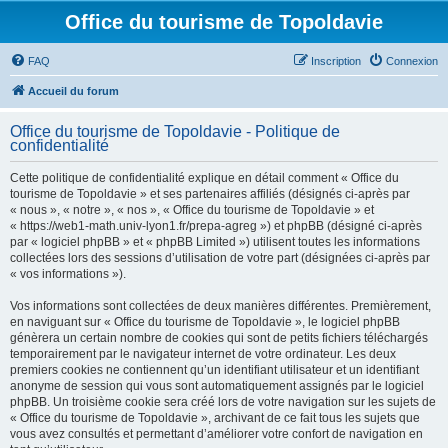
Office du tourisme de Topoldavie
FAQ
Inscription
Connexion
Accueil du forum
Office du tourisme de Topoldavie - Politique de
confidentialité
Cette politique de confidentialité explique en détail comment « Office du
tourisme de Topoldavie » et ses partenaires affiliés (désignés ci-après par
« nous », « notre », « nos », « Office du tourisme de Topoldavie » et
« https://web1-math.univ-lyon1.fr/prepa-agreg ») et phpBB (désigné ci-après
par « logiciel phpBB » et « phpBB Limited ») utilisent toutes les informations
collectées lors des sessions d’utilisation de votre part (désignées ci-après par
« vos informations »).
Vos informations sont collectées de deux manières différentes. Premièrement,
en naviguant sur « Office du tourisme de Topoldavie », le logiciel phpBB
génèrera un certain nombre de cookies qui sont de petits fichiers téléchargés
temporairement par le navigateur internet de votre ordinateur. Les deux
premiers cookies ne contiennent qu’un identifiant utilisateur et un identifiant
anonyme de session qui vous sont automatiquement assignés par le logiciel
phpBB. Un troisième cookie sera créé lors de votre navigation sur les sujets de
« Office du tourisme de Topoldavie », archivant de ce fait tous les sujets que
vous avez consultés et permettant d’améliorer votre confort de navigation en