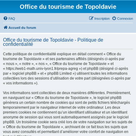
Office du tourisme de Topoldavie
FAQ
Inscription
Connexion
Accueil du forum
Office du tourisme de Topoldavie - Politique de
confidentialité
Cette politique de confidentialité explique en détail comment « Office du
tourisme de Topoldavie » et ses partenaires affiliés (désignés ci-après par
« nous », « notre », « nos », « Office du tourisme de Topoldavie » et
« https://web1-math.univ-lyon1.fr/prepa-agreg ») et phpBB (désigné ci-après
par « logiciel phpBB » et « phpBB Limited ») utilisent toutes les informations
collectées lors des sessions d’utilisation de votre part (désignées ci-après par
« vos informations »).
Vos informations sont collectées de deux manières différentes. Premièrement,
en naviguant sur « Office du tourisme de Topoldavie », le logiciel phpBB
génèrera un certain nombre de cookies qui sont de petits fichiers téléchargés
temporairement par le navigateur internet de votre ordinateur. Les deux
premiers cookies ne contiennent qu’un identifiant utilisateur et un identifiant
anonyme de session qui vous sont automatiquement assignés par le logiciel
phpBB. Un troisième cookie sera créé lors de votre navigation sur les sujets de
« Office du tourisme de Topoldavie », archivant de ce fait tous les sujets que
vous avez consultés et permettant d’améliorer votre confort de navigation en