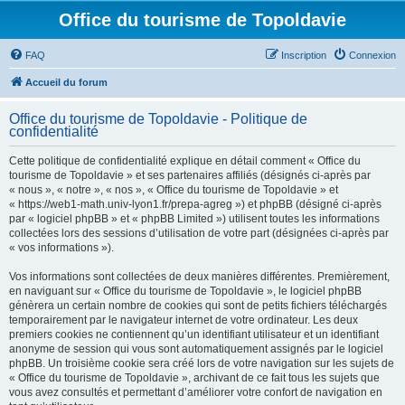
Office du tourisme de Topoldavie
FAQ
Inscription
Connexion
Accueil du forum
Office du tourisme de Topoldavie - Politique de
confidentialité
Cette politique de confidentialité explique en détail comment « Office du
tourisme de Topoldavie » et ses partenaires affiliés (désignés ci-après par
« nous », « notre », « nos », « Office du tourisme de Topoldavie » et
« https://web1-math.univ-lyon1.fr/prepa-agreg ») et phpBB (désigné ci-après
par « logiciel phpBB » et « phpBB Limited ») utilisent toutes les informations
collectées lors des sessions d’utilisation de votre part (désignées ci-après par
« vos informations »).
Vos informations sont collectées de deux manières différentes. Premièrement,
en naviguant sur « Office du tourisme de Topoldavie », le logiciel phpBB
génèrera un certain nombre de cookies qui sont de petits fichiers téléchargés
temporairement par le navigateur internet de votre ordinateur. Les deux
premiers cookies ne contiennent qu’un identifiant utilisateur et un identifiant
anonyme de session qui vous sont automatiquement assignés par le logiciel
phpBB. Un troisième cookie sera créé lors de votre navigation sur les sujets de
« Office du tourisme de Topoldavie », archivant de ce fait tous les sujets que
vous avez consultés et permettant d’améliorer votre confort de navigation en