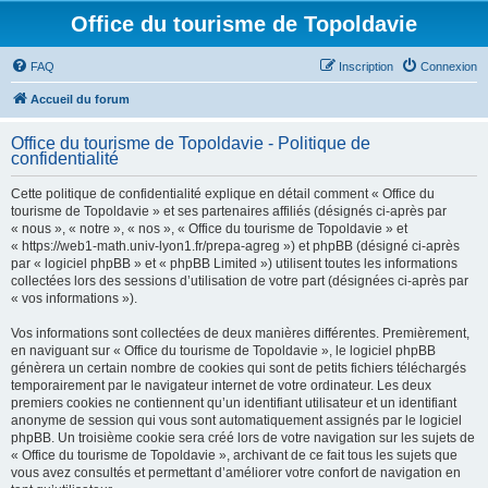
Office du tourisme de Topoldavie
FAQ
Inscription
Connexion
Accueil du forum
Office du tourisme de Topoldavie - Politique de
confidentialité
Cette politique de confidentialité explique en détail comment « Office du
tourisme de Topoldavie » et ses partenaires affiliés (désignés ci-après par
« nous », « notre », « nos », « Office du tourisme de Topoldavie » et
« https://web1-math.univ-lyon1.fr/prepa-agreg ») et phpBB (désigné ci-après
par « logiciel phpBB » et « phpBB Limited ») utilisent toutes les informations
collectées lors des sessions d’utilisation de votre part (désignées ci-après par
« vos informations »).
Vos informations sont collectées de deux manières différentes. Premièrement,
en naviguant sur « Office du tourisme de Topoldavie », le logiciel phpBB
génèrera un certain nombre de cookies qui sont de petits fichiers téléchargés
temporairement par le navigateur internet de votre ordinateur. Les deux
premiers cookies ne contiennent qu’un identifiant utilisateur et un identifiant
anonyme de session qui vous sont automatiquement assignés par le logiciel
phpBB. Un troisième cookie sera créé lors de votre navigation sur les sujets de
« Office du tourisme de Topoldavie », archivant de ce fait tous les sujets que
vous avez consultés et permettant d’améliorer votre confort de navigation en