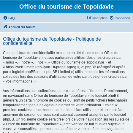
Office du tourisme de Topoldavie
FAQ
Inscription
Connexion
Accueil du forum
Office du tourisme de Topoldavie - Politique de
confidentialité
Cette politique de confidentialité explique en détail comment « Office du
tourisme de Topoldavie » et ses partenaires affiliés (désignés ci-après par
« nous », « notre », « nos », « Office du tourisme de Topoldavie » et
« https://web1-math.univ-lyon1.fr/prepa-agreg ») et phpBB (désigné ci-après
par « logiciel phpBB » et « phpBB Limited ») utilisent toutes les informations
collectées lors des sessions d’utilisation de votre part (désignées ci-après par
« vos informations »).
Vos informations sont collectées de deux manières différentes. Premièrement,
en naviguant sur « Office du tourisme de Topoldavie », le logiciel phpBB
génèrera un certain nombre de cookies qui sont de petits fichiers téléchargés
temporairement par le navigateur internet de votre ordinateur. Les deux
premiers cookies ne contiennent qu’un identifiant utilisateur et un identifiant
anonyme de session qui vous sont automatiquement assignés par le logiciel
phpBB. Un troisième cookie sera créé lors de votre navigation sur les sujets de
« Office du tourisme de Topoldavie », archivant de ce fait tous les sujets que
vous avez consultés et permettant d’améliorer votre confort de navigation en