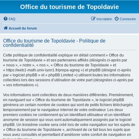
Office du tourisme de Topoldavie
FAQ
Inscription
Connexion
Accueil du forum
Office du tourisme de Topoldavie - Politique de
confidentialité
Cette politique de confidentialité explique en détail comment « Office du
tourisme de Topoldavie » et ses partenaires affiliés (désignés ci-après par
« nous », « notre », « nos », « Office du tourisme de Topoldavie » et
« https://web1-math.univ-lyon1.fr/prepa-agreg ») et phpBB (désigné ci-après
par « logiciel phpBB » et « phpBB Limited ») utilisent toutes les informations
collectées lors des sessions d’utilisation de votre part (désignées ci-après par
« vos informations »).
Vos informations sont collectées de deux manières différentes. Premièrement,
en naviguant sur « Office du tourisme de Topoldavie », le logiciel phpBB
génèrera un certain nombre de cookies qui sont de petits fichiers téléchargés
temporairement par le navigateur internet de votre ordinateur. Les deux
premiers cookies ne contiennent qu’un identifiant utilisateur et un identifiant
anonyme de session qui vous sont automatiquement assignés par le logiciel
phpBB. Un troisième cookie sera créé lors de votre navigation sur les sujets de
« Office du tourisme de Topoldavie », archivant de ce fait tous les sujets que
vous avez consultés et permettant d’améliorer votre confort de navigation en