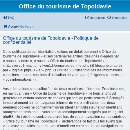
Office du tourisme de Topoldavie
FAQ
Inscription
Connexion
Accueil du forum
Office du tourisme de Topoldavie - Politique de
confidentialité
Cette politique de confidentialité explique en détail comment « Office du
tourisme de Topoldavie » et ses partenaires affiliés (désignés ci-après par
« nous », « notre », « nos », « Office du tourisme de Topoldavie » et
« https://web1-math.univ-lyon1.fr/prepa-agreg ») et phpBB (désigné ci-après
par « logiciel phpBB » et « phpBB Limited ») utilisent toutes les informations
collectées lors des sessions d’utilisation de votre part (désignées ci-après par
« vos informations »).
Vos informations sont collectées de deux manières différentes. Premièrement,
en naviguant sur « Office du tourisme de Topoldavie », le logiciel phpBB
génèrera un certain nombre de cookies qui sont de petits fichiers téléchargés
temporairement par le navigateur internet de votre ordinateur. Les deux
premiers cookies ne contiennent qu’un identifiant utilisateur et un identifiant
anonyme de session qui vous sont automatiquement assignés par le logiciel
phpBB. Un troisième cookie sera créé lors de votre navigation sur les sujets de
« Office du tourisme de Topoldavie », archivant de ce fait tous les sujets que
vous avez consultés et permettant d’améliorer votre confort de navigation en