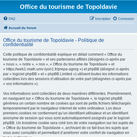
Office du tourisme de Topoldavie
FAQ
Inscription
Connexion
Accueil du forum
Office du tourisme de Topoldavie - Politique de
confidentialité
Cette politique de confidentialité explique en détail comment « Office du
tourisme de Topoldavie » et ses partenaires affiliés (désignés ci-après par
« nous », « notre », « nos », « Office du tourisme de Topoldavie » et
« https://web1-math.univ-lyon1.fr/prepa-agreg ») et phpBB (désigné ci-après
par « logiciel phpBB » et « phpBB Limited ») utilisent toutes les informations
collectées lors des sessions d’utilisation de votre part (désignées ci-après par
« vos informations »).
Vos informations sont collectées de deux manières différentes. Premièrement,
en naviguant sur « Office du tourisme de Topoldavie », le logiciel phpBB
génèrera un certain nombre de cookies qui sont de petits fichiers téléchargés
temporairement par le navigateur internet de votre ordinateur. Les deux
premiers cookies ne contiennent qu’un identifiant utilisateur et un identifiant
anonyme de session qui vous sont automatiquement assignés par le logiciel
phpBB. Un troisième cookie sera créé lors de votre navigation sur les sujets de
« Office du tourisme de Topoldavie », archivant de ce fait tous les sujets que
vous avez consultés et permettant d’améliorer votre confort de navigation en