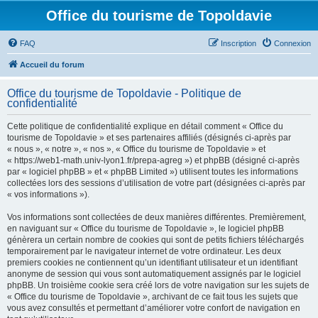
Office du tourisme de Topoldavie
FAQ
Inscription
Connexion
Accueil du forum
Office du tourisme de Topoldavie - Politique de
confidentialité
Cette politique de confidentialité explique en détail comment « Office du
tourisme de Topoldavie » et ses partenaires affiliés (désignés ci-après par
« nous », « notre », « nos », « Office du tourisme de Topoldavie » et
« https://web1-math.univ-lyon1.fr/prepa-agreg ») et phpBB (désigné ci-après
par « logiciel phpBB » et « phpBB Limited ») utilisent toutes les informations
collectées lors des sessions d’utilisation de votre part (désignées ci-après par
« vos informations »).
Vos informations sont collectées de deux manières différentes. Premièrement,
en naviguant sur « Office du tourisme de Topoldavie », le logiciel phpBB
génèrera un certain nombre de cookies qui sont de petits fichiers téléchargés
temporairement par le navigateur internet de votre ordinateur. Les deux
premiers cookies ne contiennent qu’un identifiant utilisateur et un identifiant
anonyme de session qui vous sont automatiquement assignés par le logiciel
phpBB. Un troisième cookie sera créé lors de votre navigation sur les sujets de
« Office du tourisme de Topoldavie », archivant de ce fait tous les sujets que
vous avez consultés et permettant d’améliorer votre confort de navigation en