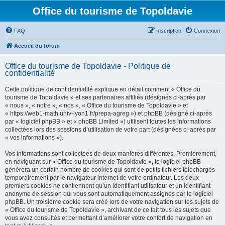
Office du tourisme de Topoldavie
FAQ
Inscription
Connexion
Accueil du forum
Office du tourisme de Topoldavie - Politique de
confidentialité
Cette politique de confidentialité explique en détail comment « Office du
tourisme de Topoldavie » et ses partenaires affiliés (désignés ci-après par
« nous », « notre », « nos », « Office du tourisme de Topoldavie » et
« https://web1-math.univ-lyon1.fr/prepa-agreg ») et phpBB (désigné ci-après
par « logiciel phpBB » et « phpBB Limited ») utilisent toutes les informations
collectées lors des sessions d’utilisation de votre part (désignées ci-après par
« vos informations »).
Vos informations sont collectées de deux manières différentes. Premièrement,
en naviguant sur « Office du tourisme de Topoldavie », le logiciel phpBB
génèrera un certain nombre de cookies qui sont de petits fichiers téléchargés
temporairement par le navigateur internet de votre ordinateur. Les deux
premiers cookies ne contiennent qu’un identifiant utilisateur et un identifiant
anonyme de session qui vous sont automatiquement assignés par le logiciel
phpBB. Un troisième cookie sera créé lors de votre navigation sur les sujets de
« Office du tourisme de Topoldavie », archivant de ce fait tous les sujets que
vous avez consultés et permettant d’améliorer votre confort de navigation en