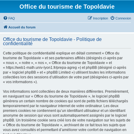
Office du tourisme de Topoldavie
FAQ
Inscription
Connexion
Accueil du forum
Office du tourisme de Topoldavie - Politique de
confidentialité
Cette politique de confidentialité explique en détail comment « Office du
tourisme de Topoldavie » et ses partenaires affiliés (désignés ci-après par
« nous », « notre », « nos », « Office du tourisme de Topoldavie » et
« https://web1-math.univ-lyon1.fr/prepa-agreg ») et phpBB (désigné ci-après
par « logiciel phpBB » et « phpBB Limited ») utilisent toutes les informations
collectées lors des sessions d’utilisation de votre part (désignées ci-après par
« vos informations »).
Vos informations sont collectées de deux manières différentes. Premièrement,
en naviguant sur « Office du tourisme de Topoldavie », le logiciel phpBB
génèrera un certain nombre de cookies qui sont de petits fichiers téléchargés
temporairement par le navigateur internet de votre ordinateur. Les deux
premiers cookies ne contiennent qu’un identifiant utilisateur et un identifiant
anonyme de session qui vous sont automatiquement assignés par le logiciel
phpBB. Un troisième cookie sera créé lors de votre navigation sur les sujets de
« Office du tourisme de Topoldavie », archivant de ce fait tous les sujets que
vous avez consultés et permettant d’améliorer votre confort de navigation en