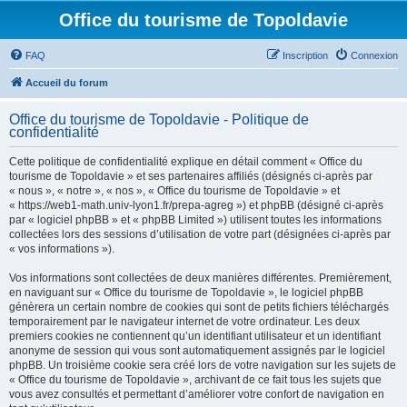
Office du tourisme de Topoldavie
FAQ
Inscription
Connexion
Accueil du forum
Office du tourisme de Topoldavie - Politique de
confidentialité
Cette politique de confidentialité explique en détail comment « Office du
tourisme de Topoldavie » et ses partenaires affiliés (désignés ci-après par
« nous », « notre », « nos », « Office du tourisme de Topoldavie » et
« https://web1-math.univ-lyon1.fr/prepa-agreg ») et phpBB (désigné ci-après
par « logiciel phpBB » et « phpBB Limited ») utilisent toutes les informations
collectées lors des sessions d’utilisation de votre part (désignées ci-après par
« vos informations »).
Vos informations sont collectées de deux manières différentes. Premièrement,
en naviguant sur « Office du tourisme de Topoldavie », le logiciel phpBB
génèrera un certain nombre de cookies qui sont de petits fichiers téléchargés
temporairement par le navigateur internet de votre ordinateur. Les deux
premiers cookies ne contiennent qu’un identifiant utilisateur et un identifiant
anonyme de session qui vous sont automatiquement assignés par le logiciel
phpBB. Un troisième cookie sera créé lors de votre navigation sur les sujets de
« Office du tourisme de Topoldavie », archivant de ce fait tous les sujets que
vous avez consultés et permettant d’améliorer votre confort de navigation en