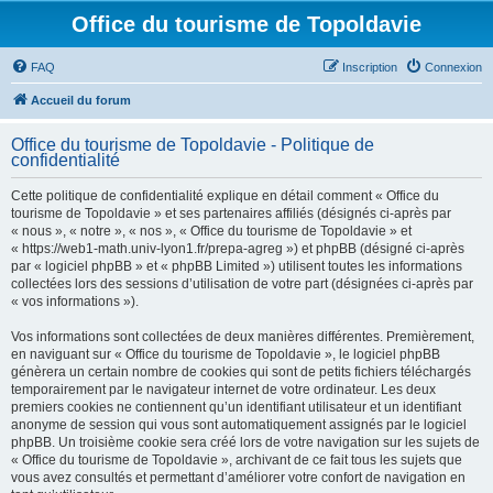
Office du tourisme de Topoldavie
FAQ
Inscription
Connexion
Accueil du forum
Office du tourisme de Topoldavie - Politique de
confidentialité
Cette politique de confidentialité explique en détail comment « Office du
tourisme de Topoldavie » et ses partenaires affiliés (désignés ci-après par
« nous », « notre », « nos », « Office du tourisme de Topoldavie » et
« https://web1-math.univ-lyon1.fr/prepa-agreg ») et phpBB (désigné ci-après
par « logiciel phpBB » et « phpBB Limited ») utilisent toutes les informations
collectées lors des sessions d’utilisation de votre part (désignées ci-après par
« vos informations »).
Vos informations sont collectées de deux manières différentes. Premièrement,
en naviguant sur « Office du tourisme de Topoldavie », le logiciel phpBB
génèrera un certain nombre de cookies qui sont de petits fichiers téléchargés
temporairement par le navigateur internet de votre ordinateur. Les deux
premiers cookies ne contiennent qu’un identifiant utilisateur et un identifiant
anonyme de session qui vous sont automatiquement assignés par le logiciel
phpBB. Un troisième cookie sera créé lors de votre navigation sur les sujets de
« Office du tourisme de Topoldavie », archivant de ce fait tous les sujets que
vous avez consultés et permettant d’améliorer votre confort de navigation en