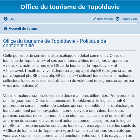
Office du tourisme de Topoldavie
FAQ
Inscription
Connexion
Accueil du forum
Office du tourisme de Topoldavie - Politique de
confidentialité
Cette politique de confidentialité explique en détail comment « Office du
tourisme de Topoldavie » et ses partenaires affiliés (désignés ci-après par
« nous », « notre », « nos », « Office du tourisme de Topoldavie » et
« https://web1-math.univ-lyon1.fr/prepa-agreg ») et phpBB (désigné ci-après
par « logiciel phpBB » et « phpBB Limited ») utilisent toutes les informations
collectées lors des sessions d’utilisation de votre part (désignées ci-après par
« vos informations »).
Vos informations sont collectées de deux manières différentes. Premièrement,
en naviguant sur « Office du tourisme de Topoldavie », le logiciel phpBB
génèrera un certain nombre de cookies qui sont de petits fichiers téléchargés
temporairement par le navigateur internet de votre ordinateur. Les deux
premiers cookies ne contiennent qu’un identifiant utilisateur et un identifiant
anonyme de session qui vous sont automatiquement assignés par le logiciel
phpBB. Un troisième cookie sera créé lors de votre navigation sur les sujets de
« Office du tourisme de Topoldavie », archivant de ce fait tous les sujets que
vous avez consultés et permettant d’améliorer votre confort de navigation en