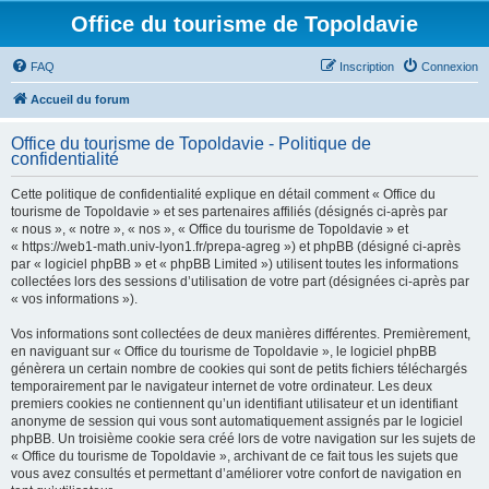
Office du tourisme de Topoldavie
FAQ
Inscription
Connexion
Accueil du forum
Office du tourisme de Topoldavie - Politique de
confidentialité
Cette politique de confidentialité explique en détail comment « Office du
tourisme de Topoldavie » et ses partenaires affiliés (désignés ci-après par
« nous », « notre », « nos », « Office du tourisme de Topoldavie » et
« https://web1-math.univ-lyon1.fr/prepa-agreg ») et phpBB (désigné ci-après
par « logiciel phpBB » et « phpBB Limited ») utilisent toutes les informations
collectées lors des sessions d’utilisation de votre part (désignées ci-après par
« vos informations »).
Vos informations sont collectées de deux manières différentes. Premièrement,
en naviguant sur « Office du tourisme de Topoldavie », le logiciel phpBB
génèrera un certain nombre de cookies qui sont de petits fichiers téléchargés
temporairement par le navigateur internet de votre ordinateur. Les deux
premiers cookies ne contiennent qu’un identifiant utilisateur et un identifiant
anonyme de session qui vous sont automatiquement assignés par le logiciel
phpBB. Un troisième cookie sera créé lors de votre navigation sur les sujets de
« Office du tourisme de Topoldavie », archivant de ce fait tous les sujets que
vous avez consultés et permettant d’améliorer votre confort de navigation en