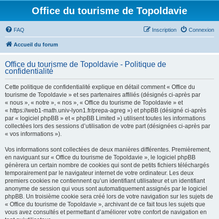
Office du tourisme de Topoldavie
FAQ
Inscription
Connexion
Accueil du forum
Office du tourisme de Topoldavie - Politique de
confidentialité
Cette politique de confidentialité explique en détail comment « Office du
tourisme de Topoldavie » et ses partenaires affiliés (désignés ci-après par
« nous », « notre », « nos », « Office du tourisme de Topoldavie » et
« https://web1-math.univ-lyon1.fr/prepa-agreg ») et phpBB (désigné ci-après
par « logiciel phpBB » et « phpBB Limited ») utilisent toutes les informations
collectées lors des sessions d’utilisation de votre part (désignées ci-après par
« vos informations »).
Vos informations sont collectées de deux manières différentes. Premièrement,
en naviguant sur « Office du tourisme de Topoldavie », le logiciel phpBB
génèrera un certain nombre de cookies qui sont de petits fichiers téléchargés
temporairement par le navigateur internet de votre ordinateur. Les deux
premiers cookies ne contiennent qu’un identifiant utilisateur et un identifiant
anonyme de session qui vous sont automatiquement assignés par le logiciel
phpBB. Un troisième cookie sera créé lors de votre navigation sur les sujets de
« Office du tourisme de Topoldavie », archivant de ce fait tous les sujets que
vous avez consultés et permettant d’améliorer votre confort de navigation en