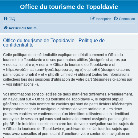
Office du tourisme de Topoldavie
FAQ
Inscription
Connexion
Accueil du forum
Office du tourisme de Topoldavie - Politique de
confidentialité
Cette politique de confidentialité explique en détail comment « Office du
tourisme de Topoldavie » et ses partenaires affiliés (désignés ci-après par
« nous », « notre », « nos », « Office du tourisme de Topoldavie » et
« https://web1-math.univ-lyon1.fr/prepa-agreg ») et phpBB (désigné ci-après
par « logiciel phpBB » et « phpBB Limited ») utilisent toutes les informations
collectées lors des sessions d’utilisation de votre part (désignées ci-après par
« vos informations »).
Vos informations sont collectées de deux manières différentes. Premièrement,
en naviguant sur « Office du tourisme de Topoldavie », le logiciel phpBB
génèrera un certain nombre de cookies qui sont de petits fichiers téléchargés
temporairement par le navigateur internet de votre ordinateur. Les deux
premiers cookies ne contiennent qu’un identifiant utilisateur et un identifiant
anonyme de session qui vous sont automatiquement assignés par le logiciel
phpBB. Un troisième cookie sera créé lors de votre navigation sur les sujets de
« Office du tourisme de Topoldavie », archivant de ce fait tous les sujets que
vous avez consultés et permettant d’améliorer votre confort de navigation en