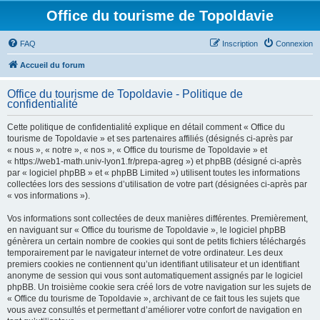
Office du tourisme de Topoldavie
FAQ
Inscription
Connexion
Accueil du forum
Office du tourisme de Topoldavie - Politique de
confidentialité
Cette politique de confidentialité explique en détail comment « Office du
tourisme de Topoldavie » et ses partenaires affiliés (désignés ci-après par
« nous », « notre », « nos », « Office du tourisme de Topoldavie » et
« https://web1-math.univ-lyon1.fr/prepa-agreg ») et phpBB (désigné ci-après
par « logiciel phpBB » et « phpBB Limited ») utilisent toutes les informations
collectées lors des sessions d’utilisation de votre part (désignées ci-après par
« vos informations »).
Vos informations sont collectées de deux manières différentes. Premièrement,
en naviguant sur « Office du tourisme de Topoldavie », le logiciel phpBB
génèrera un certain nombre de cookies qui sont de petits fichiers téléchargés
temporairement par le navigateur internet de votre ordinateur. Les deux
premiers cookies ne contiennent qu’un identifiant utilisateur et un identifiant
anonyme de session qui vous sont automatiquement assignés par le logiciel
phpBB. Un troisième cookie sera créé lors de votre navigation sur les sujets de
« Office du tourisme de Topoldavie », archivant de ce fait tous les sujets que
vous avez consultés et permettant d’améliorer votre confort de navigation en