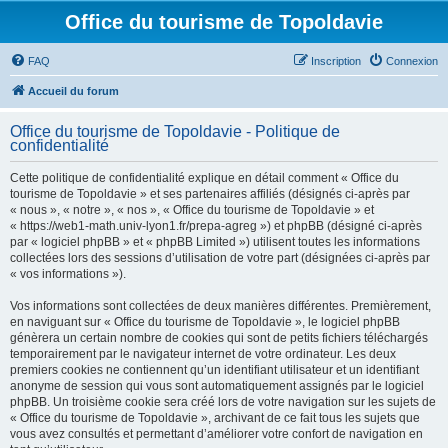
Office du tourisme de Topoldavie
FAQ
Inscription
Connexion
Accueil du forum
Office du tourisme de Topoldavie - Politique de
confidentialité
Cette politique de confidentialité explique en détail comment « Office du
tourisme de Topoldavie » et ses partenaires affiliés (désignés ci-après par
« nous », « notre », « nos », « Office du tourisme de Topoldavie » et
« https://web1-math.univ-lyon1.fr/prepa-agreg ») et phpBB (désigné ci-après
par « logiciel phpBB » et « phpBB Limited ») utilisent toutes les informations
collectées lors des sessions d’utilisation de votre part (désignées ci-après par
« vos informations »).
Vos informations sont collectées de deux manières différentes. Premièrement,
en naviguant sur « Office du tourisme de Topoldavie », le logiciel phpBB
génèrera un certain nombre de cookies qui sont de petits fichiers téléchargés
temporairement par le navigateur internet de votre ordinateur. Les deux
premiers cookies ne contiennent qu’un identifiant utilisateur et un identifiant
anonyme de session qui vous sont automatiquement assignés par le logiciel
phpBB. Un troisième cookie sera créé lors de votre navigation sur les sujets de
« Office du tourisme de Topoldavie », archivant de ce fait tous les sujets que
vous avez consultés et permettant d’améliorer votre confort de navigation en