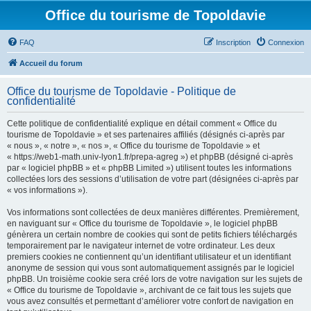
Office du tourisme de Topoldavie
FAQ
Inscription
Connexion
Accueil du forum
Office du tourisme de Topoldavie - Politique de
confidentialité
Cette politique de confidentialité explique en détail comment « Office du
tourisme de Topoldavie » et ses partenaires affiliés (désignés ci-après par
« nous », « notre », « nos », « Office du tourisme de Topoldavie » et
« https://web1-math.univ-lyon1.fr/prepa-agreg ») et phpBB (désigné ci-après
par « logiciel phpBB » et « phpBB Limited ») utilisent toutes les informations
collectées lors des sessions d’utilisation de votre part (désignées ci-après par
« vos informations »).
Vos informations sont collectées de deux manières différentes. Premièrement,
en naviguant sur « Office du tourisme de Topoldavie », le logiciel phpBB
génèrera un certain nombre de cookies qui sont de petits fichiers téléchargés
temporairement par le navigateur internet de votre ordinateur. Les deux
premiers cookies ne contiennent qu’un identifiant utilisateur et un identifiant
anonyme de session qui vous sont automatiquement assignés par le logiciel
phpBB. Un troisième cookie sera créé lors de votre navigation sur les sujets de
« Office du tourisme de Topoldavie », archivant de ce fait tous les sujets que
vous avez consultés et permettant d’améliorer votre confort de navigation en